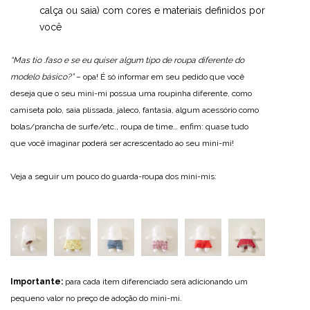
calça ou saia) com cores e materiais definidos por
você
“Mas tio .faso e se eu quiser algum tipo de roupa diferente do
modelo básico?”
– opa! É só informar em seu pedido que você
deseja que o seu mini-mi possua uma roupinha diferente, como
camiseta polo, saia plissada, jaleco, fantasia, algum acessório como
bolas/prancha de surfe/etc., roupa de time… enfim: quase tudo
que você imaginar poderá ser acrescentado ao seu mini-mi!
Veja a seguir um pouco do guarda-roupa dos mini-mis:
Importante:
para cada item diferenciado será adicionando um
pequeno valor no preço de adoção do mini-mi.