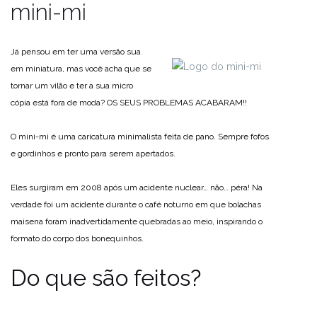
mini-mi
Já pensou em ter uma versão sua
em miniatura, mas você acha que se
tornar um vilão e ter a sua micro
cópia está fora de moda? OS SEUS PROBLEMAS ACABARAM!!
O mini-mi é uma caricatura minimalista feita de pano. Sempre fofos
e gordinhos e pronto para serem apertados.
Eles surgiram em 2008 após um acidente nuclear… não… péra! Na
verdade foi um acidente durante o café noturno em que bolachas
maisena foram inadvertidamente quebradas ao meio, inspirando o
formato do corpo dos bonequinhos.
Do que são feitos?