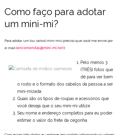
Como faço para adotar
um mini-mi?
Para adotar um (ou vários) mini-mis preciso que você me envie por
e-mail (
encomendas@mini-mi.net
):
Pelo menos 3
(TRÊS) fotos que
dê para ver bem
o rosto e o formato dos cabelos da pessoa a ser
mini-mizada
Quais são os tipos de roupas e acessórios que
você deseja que o seu mini-mi utilize
Seu nome e endereço completos para eu poder
estimar o valor do frete da cegonha
Com esses três dados eu entrarei em contato informando os valores