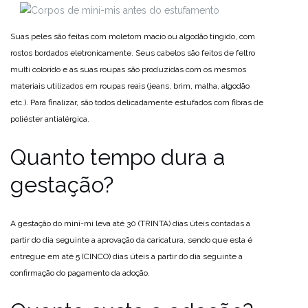
Suas peles são feitas com moletom macio ou algodão tingido, com
rostos bordados eletronicamente. Seus cabelos são feitos de feltro
multi colorido e as suas roupas são produzidas com os mesmos
materiais utilizados em roupas reais (jeans, brim, malha, algodão
etc.). Para finalizar, são todos delicadamente estufados com fibras de
poliéster antialérgica.
Quanto tempo dura a
gestação?
A gestação do mini-mi leva até 30 (TRINTA) dias úteis contadas a
partir do dia seguinte a aprovação da caricatura, sendo que esta é
entregue em até 5 (CINCO) dias úteis a partir do dia seguinte a
confirmação do pagamento da adoção.