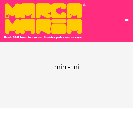
Pular
para
conteúdo
mini-mi