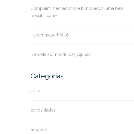
Compliant mechanisms e brinquedos: uma bela
possibilidade!
Habemus portfólio!
De volta ao mundo das jujubas!
Categorias
avisos
curiosidades
empresa