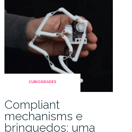
CURIOSIDADES
Compliant
mechanisms e
brinquedos: uma