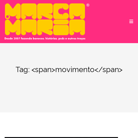
Pular
para
conteúdo
Tag: <span>movimento</span>