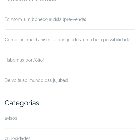
Tomtom, um boneco autista (pré-venda)
Compliant mechanisms e brinquedos: uma bela possibilidade!
Habemus portfólio!
De volta ao mundo das jujubas!
Categorias
avisos
curiosidades